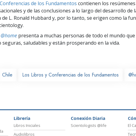
 Conferencias de los Fundamentos
contienen los resúmenes 
cionales y de las conclusiones a lo largo del desarrollo de l
n de L. Ronald Hubbard y, por lo tanto, se erigen como la fun
cientology.
ts @home
presenta a muchas personas de todo el mundo que 
seguras, saludables y están prosperando en la vida.
Chile
Los Libros y Conferencias de los Fundamentos
@h
Librería
Conexión Diaria
Có
Libros Iniciales
Scientologists @life
El C
da
Audiolibros
Tecn