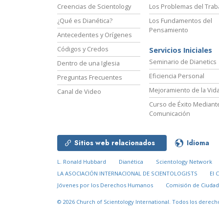
Creencias de Scientology
Los Problemas del Trab
¿Qué es Dianética?
Los Fundamentos del
Pensamiento
Antecedentes y Orígenes
Códigos y Credos
Servicios Iniciales
Seminario de Dianetics
Dentro de una Iglesia
Eficiencia Personal
Preguntas Frecuentes
Mejoramiento de la Vid
Canal de Video
Curso de Éxito Mediante
Comunicación
Sitios web relacionados
Idioma
L. Ronald Hubbard
Dianética
Scientology Network
LA ASOCIACIÓN INTERNACIONAL DE SCIENTOLOGISTS
El 
Jóvenes por los Derechos Humanos
Comisión de Ciuda
© 2026
Church of Scientology International.
Todos los derech