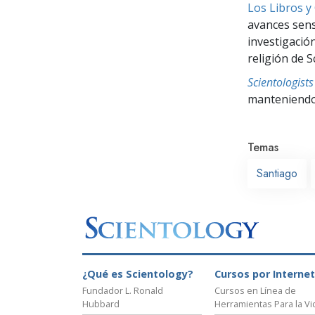
Los Libros y
avances sensa
investigació
religión de S
Scientologis
manteniendo 
Temas
Santiago
¿Qué es Scientology?
Cursos por Internet
Fundador L. Ronald
Cursos en Línea de
Hubbard
Herramientas Para la Vi