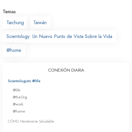
Temas
Taichung
Taiwán
Scientology: Un Nuevo Punto de Vista Sobre la Vida
@home
CONEXIÓN DIARIA
Scientologists @life
@life
@theOrg
@work
@home
CÓMO Mantenerse Saludable