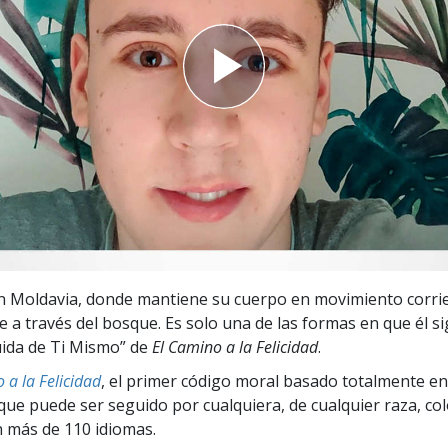
 Grandeza?
n Moldavia, donde mantiene su cuerpo en movimiento corri
 a través del bosque. Es solo una de las formas en que él si
ida de Ti Mismo” de
El Camino a la Felicidad
.
 a la Felicidad
, el primer código moral basado totalmente en
ue puede ser seguido por cualquiera, de cualquier raza, col
 más de 110 idiomas.