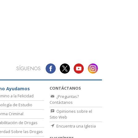
La Comunicación
SÍGUENOS
CONTÁCTANOS
mo Ayudamos
amino a la Felicidad
¿Preguntas?
Contáctanos
ología de Estudio
Opiniones sobre el
rma Criminal
Sitio Web
bilitación de Drogas
Encuentra una Iglesia
erdad Sobre las Drogas