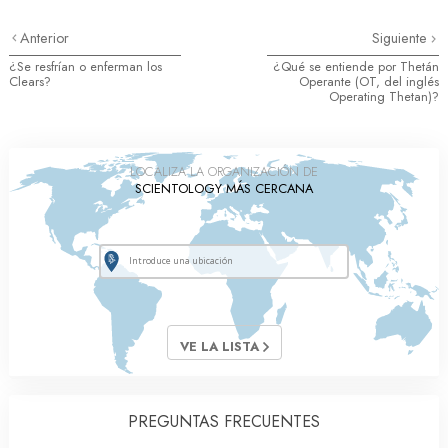
Anterior
Siguiente
¿Se resfrían o enferman los
¿Qué se entiende por Thetán
Clears?
Operante (OT, del inglés
Operating Thetan)?
LOCALIZA LA ORGANIZACIÓN DE
SCIENTOLOGY MÁS CERCANA
VE LA LISTA
PREGUNTAS FRECUENTES