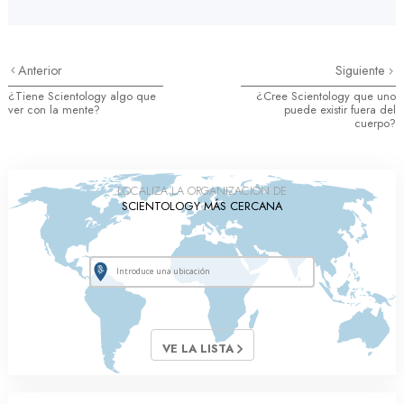
Anterior
Siguiente
¿Tiene Scientology algo que
¿Cree Scientology que uno
ver con la mente?
puede existir fuera del
cuerpo?
LOCALIZA LA ORGANIZACIÓN DE
SCIENTOLOGY MÁS CERCANA
VE LA LISTA