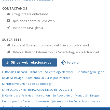
CONTÁCTANOS
¿Preguntas? Contáctanos
Opiniones sobre el Sitio Web
Encuentra una Iglesia
SUSCRÍBETE
Recibe el Boletín Informativo del Scientology Network
Obtén el Boletín Informativo de Scientology en la Actualidad
Sitios web relacionados
Idioma
L. Ronald Hubbard
Dianética
Scientology Network
Scientology Religion
David Miscavige
Comienza un Curso por Internet
Ministros Voluntarios de Scientology
LA ASOCIACIÓN INTERNACIONAL DE SCIENTOLOGISTS
El Camino a la Felicidad
Narconon
En Apoyo de Un Mundo Sin Drogas
Unidos por los Derechos Humanos
Jóvenes por los Derechos Humanos
Comisión de Ciudadanos por los Derechos Humanos