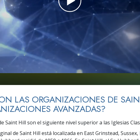
 Grandeza?
ON LAS ORGANIZACIONES DE SAINT
ANIZACIONES AVANZADAS?
de Saint Hill son el siguiente nivel superior a las Iglesias Clas
iginal de Saint Hill está localizada en East Grinstead, Sussex,