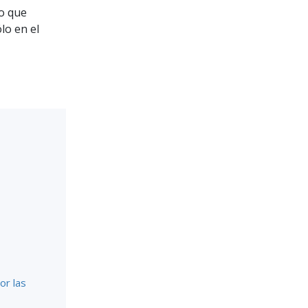
lo que
lo en el
or las