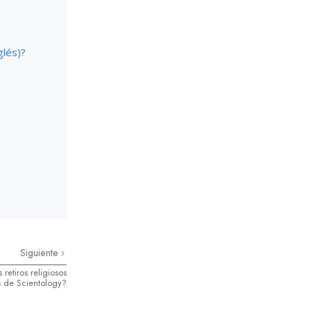
glés)?
Siguiente
 retiros religiosos
 de Scientology?