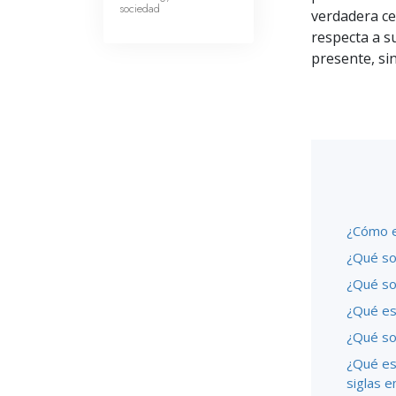
sociedad
verdadera ce
respecta a su
presente, si
¿Cómo e
¿Qué son
¿Qué so
¿Qué es 
¿Qué so
¿Qué es 
siglas e