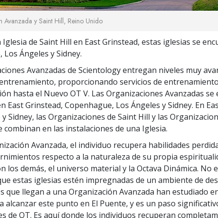
 Avanzada y Saint Hill, Reino Unido
Iglesia de Saint Hill en East Grinstead, estas iglesias se en
Los Ángeles y Sidney.
ciones Avanzadas de Scientology entregan niveles muy ava
 entrenamiento, proporcionando servicios de entrenamiento
ación hasta el Nuevo OT V. Las Organizaciones Avanzadas se
n East Grinstead, Copenhague, Los Ángeles y Sidney. En Eas
 Sidney, las Organizaciones de Saint Hill y las Organizacio
 combinan en las instalaciones de una Iglesia.
ización Avanzada, el individuo recupera habilidades perdida
rnimientos respecto a la naturaleza de su propia espirituali
on los demás, el universo material y la Octava Dinámica. No 
ue estas iglesias estén impregnadas de un ambiente de de
Los que llegan a una Organización Avanzada han estudiado e
ra alcanzar este punto en El Puente, y es un paso significati
les de OT. Es aquí donde los individuos recuperan completam