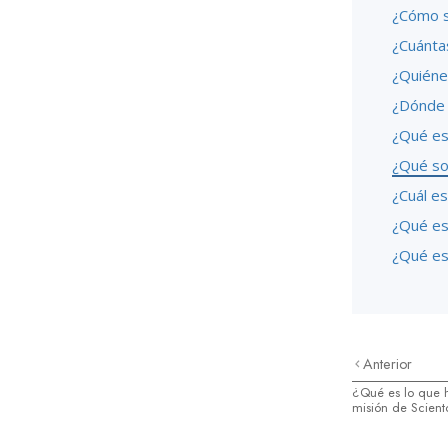
¿Cómo se
¿Cuánta
¿Quiéne
¿Dónde e
¿Qué es 
¿Qué son
¿Cuál es
¿Qué es
¿Qué es
Anterior
¿Qué es lo que h
misión de Scient