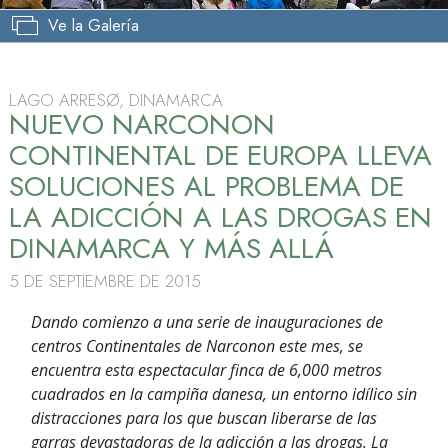
Ve la Galería
LAGO ARRESØ, DINAMARCA
NUEVO NARCONON
CONTINENTAL DE EUROPA LLEVA
SOLUCIONES AL PROBLEMA DE
LA ADICCIÓN A LAS DROGAS EN
DINAMARCA Y MÁS ALLÁ
5 DE SEPTIEMBRE DE 2015
Dando comienzo a una serie de inauguraciones de
centros Continentales de Narconon este mes, se
encuentra esta espectacular finca de 6,000 metros
cuadrados en la campiña danesa, un entorno idílico sin
distracciones para los que buscan liberarse de las
garras devastadoras de la adicción a las drogas. La