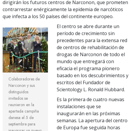
dirigirán los futuros centros de Narconon, que prometen
contrarrestar enérgicamente la epidemia de narcóticos
que infecta a los 50 países del continente europeo.
El centro se abre durante un
período de crecimiento sin
precedentes para la extensa red
de centros de rehabilitación de
drogas de Narconon de todo el
mundo que entregará con
eficacia el programa pionero
basado en los descubrimientos y
Colaboradores de
escritos del Fundador de
Narconon y sus
Scientology L. Ronald Hubbard.
distinguidos
invitados se
Es la primera de cuatro nuevas
reunieron en la
instalaciones que se
apartada campiña
inaugurarán en las próximas
danesa el 5 de
semanas. La apertura del centro
septiembre para
de Europa fue seguida horas
inaugurar un nuevo