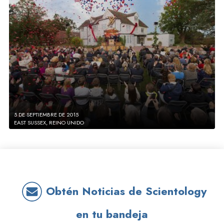
5 DE SEPTIEMBRE DE 2015
EAST SUSSEX, REINO UNIDO
Obtén Noticias de Scientology
en tu bandeja