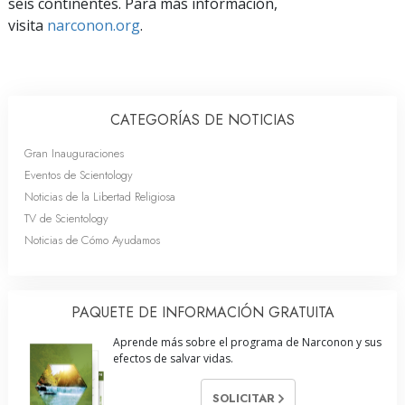
seis continentes. Para más información,
visita
narconon.org
.
CATEGORÍAS DE NOTICIAS
Gran Inauguraciones
Eventos de Scientology
Noticias de la Libertad Religiosa
TV de Scientology
Noticias de Cómo Ayudamos
PAQUETE DE INFORMACIÓN GRATUITA
Aprende más sobre el programa de Narconon y sus
efectos de salvar vidas.
SOLICITAR