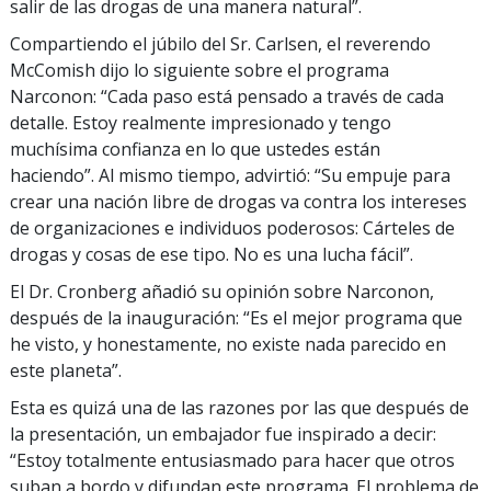
salir de las drogas de una manera natural”.
Compartiendo el júbilo del Sr. Carlsen, el reverendo
McComish dijo lo siguiente sobre el programa
Narconon: “Cada paso está pensado a través de cada
detalle. Estoy realmente impresionado y tengo
muchísima confianza en lo que ustedes están
haciendo”. Al mismo tiempo, advirtió: “Su empuje para
crear una nación libre de drogas va contra los intereses
de organizaciones e individuos poderosos: Cárteles de
drogas y cosas de ese tipo. No es una lucha fácil”.
El Dr. Cronberg añadió su opinión sobre Narconon,
después de la inauguración: “Es el mejor programa que
he visto, y honestamente, no existe nada parecido en
este planeta”.
Esta es quizá una de las razones por las que después de
la presentación, un embajador fue inspirado a decir:
“Estoy totalmente entusiasmado para hacer que otros
suban a bordo y difundan este programa. El problema de