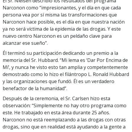
El Sr. Nielsen describió los resultados del programa
Narconon como “impresionantes, y el día en que cada
persona vea por sí misma las transformaciones que
Narconon hace posible, es el día en que nuestra nación
ya no será víctima de la epidemia de las drogas. Y este
nuevo centro Narconon es un peldaño clave para
alcanzar ese sueño”.
Él terminó su participación dedicando un premio a la
memoria del Sr. Hubbard. “Mi lema es ‘Dar Por Encima de
Mí’, y nunca he visto esto tan amplia y competentemente
demostrado como lo hizo el filántropo L. Ronald Hubbard
y las organizaciones que fundó. Él es un verdadero
benefactor de la humanidad”.
Después de la ceremonia, el Sr. Carlsen hizo esta
observación: “Simplemente no hay otro programa como
este. He trabajado en esta área durante 25 años.
Narconon no está reemplazando a las drogas con otras
drogas, sino que en realidad está ayudando a la gente a