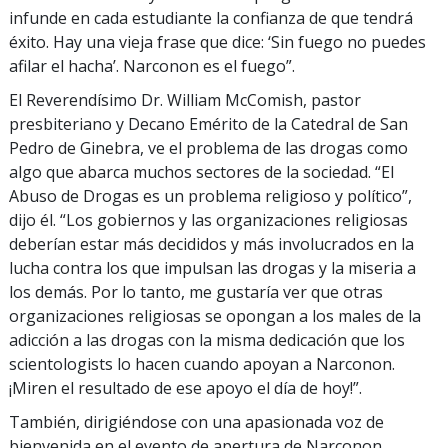
infunde en cada estudiante la confianza de que tendrá
éxito. Hay una vieja frase que dice: ‘Sin fuego no puedes
afilar el hacha’. Narconon es el fuego”.
El Reverendísimo Dr. William McComish, pastor
presbiteriano y Decano Emérito de la Catedral de San
Pedro de Ginebra, ve el problema de las drogas como
algo que abarca muchos sectores de la sociedad. “El
Abuso de Drogas es un problema religioso y político”,
dijo él. “Los gobiernos y las organizaciones religiosas
deberían estar más decididos y más involucrados en la
lucha contra los que impulsan las drogas y la miseria a
los demás. Por lo tanto, me gustaría ver que otras
organizaciones religiosas se opongan a los males de la
adicción a las drogas con la misma dedicación que los
scientologists lo hacen cuando apoyan a Narconon.
¡Miren el resultado de ese apoyo el día de hoy!”.
También, dirigiéndose con una apasionada voz de
bienvenida en el evento de apertura de Narconon