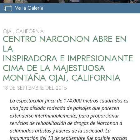
Ve la Galería
OJAI, CALIFORNIA
CENTRO NARCONON ABRE EN
LA
INSPIRADORA E IMPRESIONANTE
CIMA DE LA MAJESTUOSA
MONTAÑA OJAI, CALIFORNIA
13 DE SEPTIEMBRE DEL 2015
La espectacular finca de 174,000 metros cuadrados es
una joya aislada rodeada de paisajes que parecen
extenderse interminablemente, para proporcionar
servicios de rehabilitación de drogas de Narconon a
aclamados artistas y líderes de la sociedad. La
inauguración del 13 de septiembre fue posible gracias