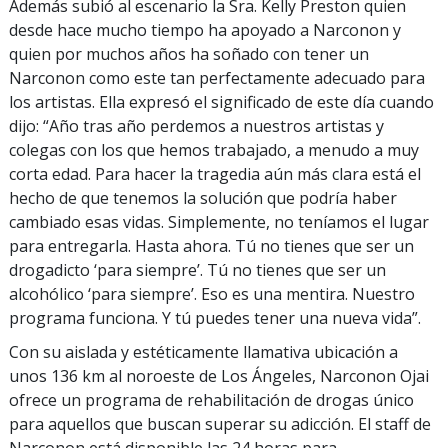
Además subió al escenario la Sra. Kelly Preston quien
desde hace mucho tiempo ha apoyado a Narconon y
quien por muchos años ha soñado con tener un
Narconon como este tan perfectamente adecuado para
los artistas. Ella expresó el significado de este día cuando
dijo: “Año tras año perdemos a nuestros artistas y
colegas con los que hemos trabajado, a menudo a muy
corta edad. Para hacer la tragedia aún más clara está el
hecho de que tenemos la solución que podría haber
cambiado esas vidas. Simplemente, no teníamos el lugar
para entregarla. Hasta ahora. Tú no tienes que ser un
drogadicto ‘para siempre’. Tú no tienes que ser un
alcohólico ‘para siempre’. Eso es una mentira. Nuestro
programa funciona. Y tú puedes tener una nueva vida”.
Con su aislada y estéticamente llamativa ubicación a
unos 136 km al noroeste de Los Ángeles, Narconon Ojai
ofrece un programa de rehabilitación de drogas único
para aquellos que buscan superar su adicción. El staff de
Narconon está disponible las 24 horas para