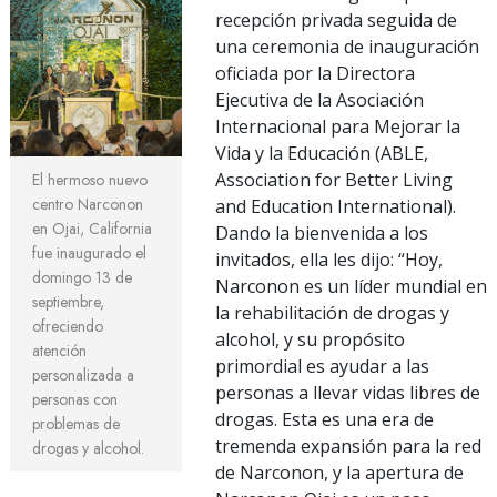
recepción privada seguida de
una ceremonia de inauguración
oficiada por la Directora
Ejecutiva de la Asociación
Internacional para Mejorar la
Vida y la Educación (ABLE,
Association for Better Living
El hermoso nuevo
centro Narconon
and Education International).
en Ojai, California
Dando la bienvenida a los
fue inaugurado el
invitados, ella les dijo: “Hoy,
domingo 13 de
Narconon es un líder mundial en
septiembre,
la rehabilitación de drogas y
ofreciendo
alcohol, y su propósito
atención
primordial es ayudar a las
personalizada a
personas a llevar vidas libres de
personas con
drogas. Esta es una era de
problemas de
tremenda expansión para la red
drogas y alcohol.
de Narconon, y la apertura de