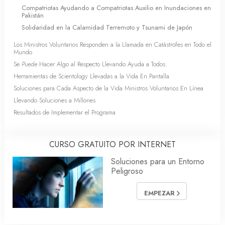
Compatriotas Ayudando a Compatriotas Auxilio en Inundaciones en
Pakistán
Solidaridad en la Calamidad Terremoto y Tsunami de Japón
Los Ministros Voluntarios Responden a la Llamada en Catástrofes en Todo el
Mundo
Se
Puede
Hacer Algo al Respecto Llevando Ayuda a Todos
Herramientas de Scientology Llevadas a la Vida En Pantalla
Soluciones para Cada Aspecto de la Vida Ministros Voluntarios En Línea
Llevando Soluciones a Millones
Resultados de Implementar el Programa
CURSO GRATUITO POR INTERNET
Soluciones para un Entorno
Peligroso
EMPEZAR