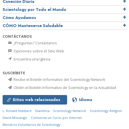
Conexión Diaria
Scientology por Todo el Mundo
Cómo Ayudamos
CÓMO Mantenerse Saludable
CONTÁCTANOS
¿Preguntas? Contáctanos
Opiniones sobre el Sitio Web
Encuentra una Iglesia
SUSCRÍBETE
Recibe el Boletín Informativo del Scientology Network
Obtén el Boletín Informativo de Scientology en la Actualidad
Sitios web relacionados
Idioma
L. Ronald Hubbard
Dianética
Scientology Network
Scientology Religion
David Miscavige
Comienza un Curso por Internet
Ministros Voluntarios de Scientology