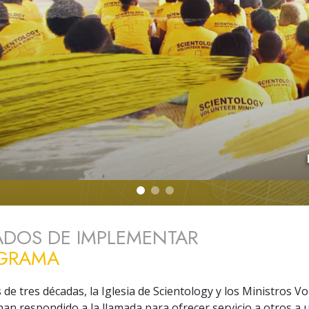
 Grandeza?
ADOS DE IMPLEMENTAR
OGRAMA
de tres décadas, la Iglesia de Scientology y los Ministros Vo
han respondido a la llamada para ofrecer servicio a otros a 