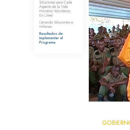
Soluciones para Cada
Aspecto de la Vida
Ministros Voluntarios
En Línea
Llevando Soluciones a
Millones
Resultados de
Implementar el
Programa
GOBIERN