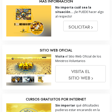
MÁS INFORMACIÓN
No importa cuál sea la
situación...
¡Se PUEDE hacer algo
al respecto!
SOLICITAR
SITIO WEB OFICIAL
Visita
el Sitio Web Oficial de los
Ministros Voluntarios
VISITA EL
SITIO WEB
CURSOS GRATUITOS POR INTERNET
Sin importar
qué dificultades
pudieras estar encarando en la