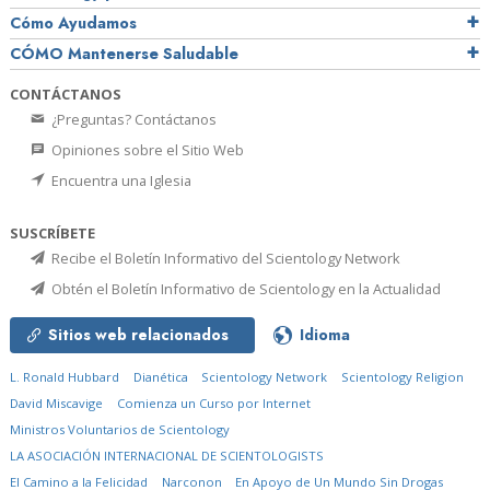
Cómo Ayudamos
CÓMO Mantenerse Saludable
CONTÁCTANOS
¿Preguntas? Contáctanos
Opiniones sobre el Sitio Web
Encuentra una Iglesia
SUSCRÍBETE
Recibe el Boletín Informativo del Scientology Network
Obtén el Boletín Informativo de Scientology en la Actualidad
Sitios web relacionados
Idioma
L. Ronald Hubbard
Dianética
Scientology Network
Scientology Religion
David Miscavige
Comienza un Curso por Internet
Ministros Voluntarios de Scientology
LA ASOCIACIÓN INTERNACIONAL DE SCIENTOLOGISTS
El Camino a la Felicidad
Narconon
En Apoyo de Un Mundo Sin Drogas