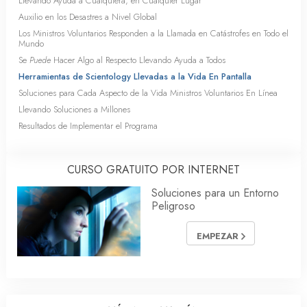
Llevando Ayuda a Cualquiera, en Cualquier Lugar
Auxilio en los Desastres a Nivel Global
Los Ministros Voluntarios Responden a la Llamada en Catástrofes en Todo el
Mundo
Se
Puede
Hacer Algo al Respecto Llevando Ayuda a Todos
Herramientas de Scientology Llevadas a la Vida En Pantalla
Soluciones para Cada Aspecto de la Vida Ministros Voluntarios En Línea
Llevando Soluciones a Millones
Resultados de Implementar el Programa
CURSO GRATUITO POR INTERNET
Soluciones para un Entorno
Peligroso
EMPEZAR