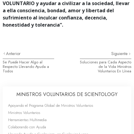
VOLUNTARIO y ayudar a civilizar a la sociedad, llevar
a ella consciencia, bondad, amor y libertad del
sufrimiento al inculcar confianza, decencia,
honestidad y tolerancia”.
Anterior
Siguiente
Se
Puede
Hacer Algo al
Soluciones para Cada Aspecto
Respecto Llevando Ayuda a
de la Vida Ministros
Todos
Voluntarios En Línea
MINISTROS VOLUNTARIOS DE SCIENTOLOGY
Apoyando el Programa Global de Ministros Voluntarios
Ministros Voluntarios
Herramientas Multimedia
Colaborando con Ayuda