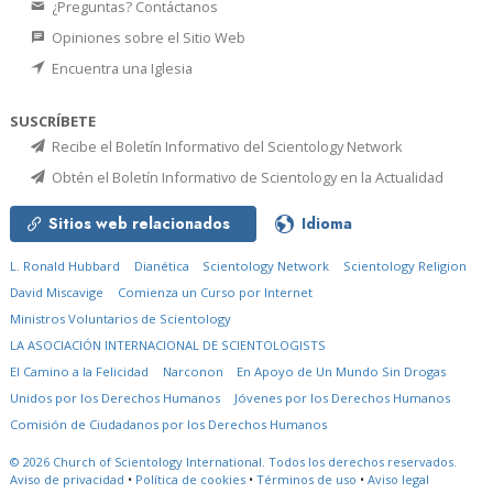
¿Preguntas? Contáctanos
Opiniones sobre el Sitio Web
Encuentra una Iglesia
SUSCRÍBETE
Recibe el Boletín Informativo del Scientology Network
Obtén el Boletín Informativo de Scientology en la Actualidad
Sitios web relacionados
Idioma
L. Ronald Hubbard
Dianética
Scientology Network
Scientology Religion
David Miscavige
Comienza un Curso por Internet
Ministros Voluntarios de Scientology
LA ASOCIACIÓN INTERNACIONAL DE SCIENTOLOGISTS
El Camino a la Felicidad
Narconon
En Apoyo de Un Mundo Sin Drogas
Unidos por los Derechos Humanos
Jóvenes por los Derechos Humanos
Comisión de Ciudadanos por los Derechos Humanos
© 2026
Church of Scientology International.
Todos los derechos reservados.
Aviso de privacidad
•
Política de cookies
•
Términos de uso
•
Aviso legal