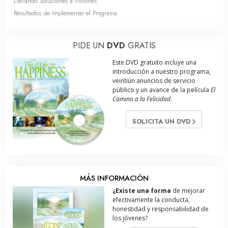
Llevando Soluciones a Millones
Resultados de Implementar el Programa
PIDE UN
DVD
GRATIS
Este DVD gratuito incluye una
introducción a nuestro programa,
veintiún anuncios de servicio
público y un avance de la película
El
Camino a la Felicidad
.
SOLICITA UN DVD
MÁS INFORMACIÓN
¿Existe una forma
de mejorar
efectivamente la conducta,
honestidad y responsabilidad de
los jóvenes?