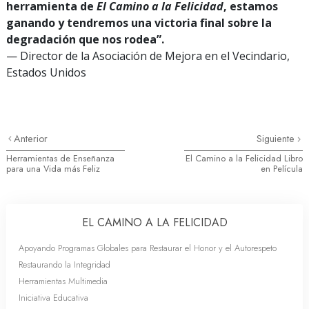
herramienta de
El Camino a la Felicidad
, estamos
ganando y tendremos una victoria final sobre la
degradación que nos rodea”.
— Director de la Asociación de Mejora en el Vecindario,
Estados Unidos
Anterior
Siguiente
Herramientas de Enseñanza
El Camino a la Felicidad Libro
para una Vida más Feliz
en Película
EL CAMINO A LA FELICIDAD
Apoyando Programas Globales para Restaurar el Honor y el Autorespeto
Restaurando la Integridad
Herramientas Multimedia
Iniciativa Educativa