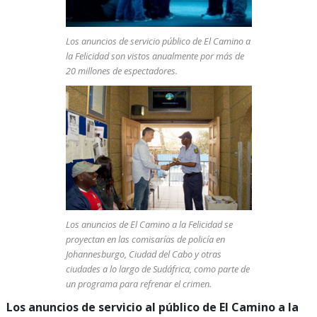
Los anuncios de servicio público de El Camino a
la Felicidad
son vistos anualmente por más de
20 millones de espectadores.
Los anuncios de El Camino a la Felicidad
se
proyectan en las comisarías de policía en
Johannesburgo, Ciudad del Cabo y otras
ciudades a lo largo de Sudáfrica, como parte de
un programa para refrenar el crimen.
Los anuncios de servicio al público de El Camino a la