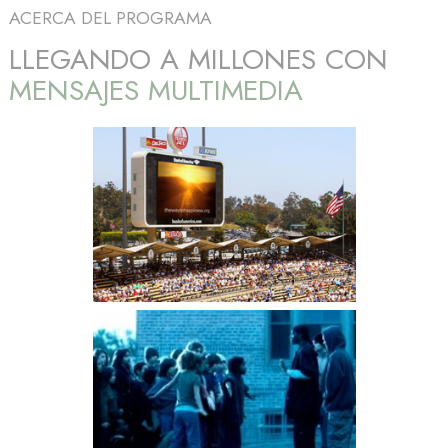
ACERCA DEL PROGRAMA
LLEGANDO A MILLONES CON
MENSAJES MULTIMEDIA