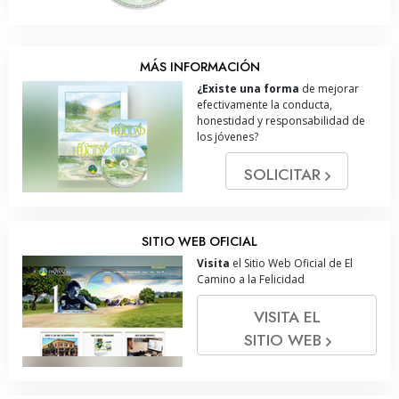
MÁS INFORMACIÓN
¿Existe una forma
de mejorar
efectivamente la conducta,
honestidad y responsabilidad de
los jóvenes?
SOLICITAR
SITIO WEB OFICIAL
Visita
el Sitio Web Oficial de El
Camino a la Felicidad
VISITA EL
SITIO WEB