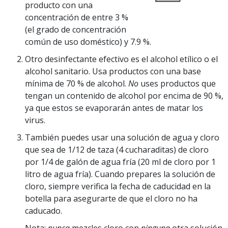
producto con una
concentración de entre 3 %
(el grado de concentración
común de uso doméstico) y 7.9 %.
Otro desinfectante efectivo es el alcohol etílico o el
alcohol sanitario. Usa productos con una base
mínima de 70 % de alcohol.
No
uses productos que
tengan un contenido de alcohol por encima de 90 %,
ya que estos se evaporarán antes de matar los
virus.
También puedes usar una solución de agua y cloro
que sea de 1/12 de taza (4 cucharaditas) de cloro
por 1/4 de galón de agua fría (20 ml de cloro por 1
litro de agua fría).
Cuando prepares la solución de
cloro, siempre verifica la fecha de caducidad en la
botella para asegurarte de que el cloro no ha
caducado.
Nota:
nunca
mezcles cloro con
ninguna
otra solución