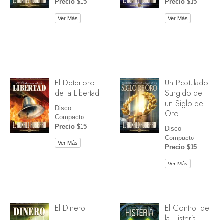
Precio $15
Precio $15
Ver Más
Ver Más
El Deterioro
Un Postulado
de la Libertad
Surgido de
un Siglo de
Disco
Oro
Compacto
Precio $15
Disco
Compacto
Ver Más
Precio $15
Ver Más
El Dinero
El Control de
la Histeria