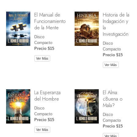
El Manual de
Historia de la
Funcionamiento
Indagación y
de la Mente
la
Investigación
Disco
Compacto
Disco
Precio $15
Compacto
Precio $15
Ver Más
Ver Más
La Esperanza
El Alma:
del Hombre
¿Buena o
Mala?
Disco
Compacto
Disco
Precio $15
Compacto
Precio $15
Ver Más
Ver Más