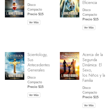
Eficiencia
Disco
Compacto
Disco
Precio $15
Compacto
Precio $15
Ver Más
Ver Más
Scientology,
Acerca de la
Sus
Segunda
Antecedentes
Dinámica: El
Generales
Sexo,
los Niños y la
Disco
Familia
Compacto
Precio $15
Disco
Compacto
Ver Más
Precio $15
Ver Más