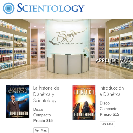
APRENDE MÁS
La historia de
Introducción
Dianética y
a Dianética
Scientology
Disco
Compacto
Disco
Precio $15
Compacto
Precio $15
Ver Más
Ver Más