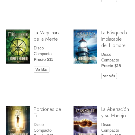
La Maquinaria
La Búsqueda
de la Mente
Implacable
del Hombre
Disco
Compacto
Disco
Precio $15
Compacto
Precio $15
Ver Más
Ver Más
Porciones de
La Aberración
Ti
y su Manejo.
Disco
Disco
Compacto
Compacto