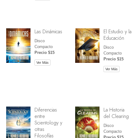
Las Dinámicas
El Estudio y la
Educación
Disco
Compacto
Disco
Precio $15
Compacto
Precio $15
Ver Más
Ver Más
Diferencias
La Historia
entre
del Clearing
Scientology y
Disco
otras
Compacto
Filosofías
Precio $15