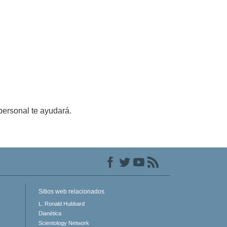
personal te ayudará.
Sitios web relacionados
L. Ronald Hubbard
Dianética
Scientology Network