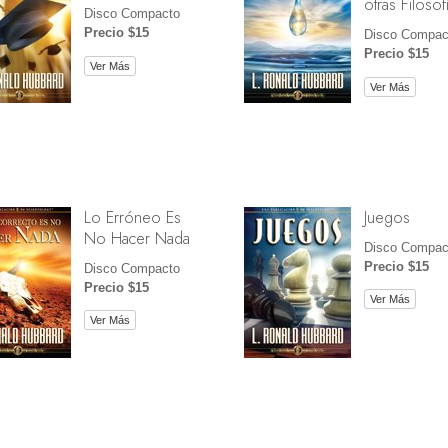
otras Filosof
Disco Compacto
Precio $15
Disco Compac
Precio $15
Ver Más
Ver Más
Lo Erróneo Es
Juegos
No Hacer Nada
Disco Compac
Precio $15
Disco Compacto
Precio $15
Ver Más
Ver Más