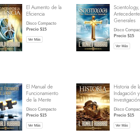
El Aumento de la
Scientology,
Eficiencia
Antecedente
Generales
Disco Compacto
Precio $15
Disco Compac
Precio $15
Ver Más
Ver Más
El Manual de
Historia de l
Funcionamiento
Indagación y
de la Mente
Investigación
Disco Compacto
Disco Compac
Precio $15
Precio $15
Ver Más
Ver Más