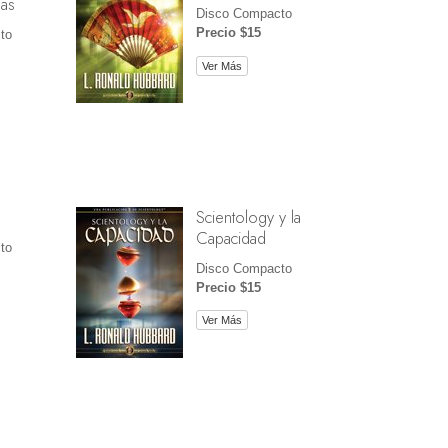
ías
Disco Compacto
Precio $15
to
Ver Más
Scientology y la
Capacidad
to
Disco Compacto
Precio $15
Ver Más