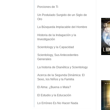
Porciones de Ti
Un Postulado Surgido de un Siglo de
Oro
La Búsqueda Implacable del Hombre
Historia de la Indagación y la
Investigación
Scientology y la Capacidad
Scientology, Sus Antecedentes
Generales
La historia de Dianética y Scientology
Acerca de la Segunda Dinámica: El
Sexo, los Niños y la Familia
El Alma: ¿Buena o Mala?
El Estudio y la Educación
Lo Erróneo Es No Hacer Nada