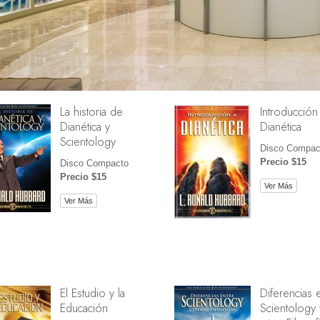
La historia de
Introducción
Dianética y
Dianética
Scientology
Disco Compac
Precio $15
Disco Compacto
Precio $15
Ver Más
Ver Más
El Estudio y la
Diferencias 
Educación
Scientology 