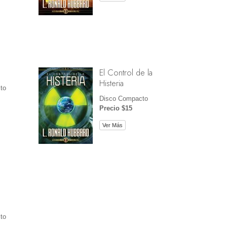
El Control de la
Histeria
to
Disco Compacto
Precio $15
Ver Más
to