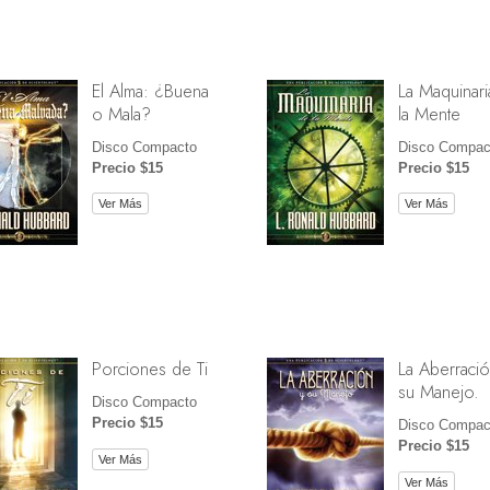
El Alma: ¿Buena
La Maquinari
o Mala?
la Mente
Disco Compacto
Disco Compac
Precio $15
Precio $15
Ver Más
Ver Más
Porciones de Ti
La Aberració
su Manejo.
Disco Compacto
Precio $15
Disco Compac
Precio $15
Ver Más
Ver Más