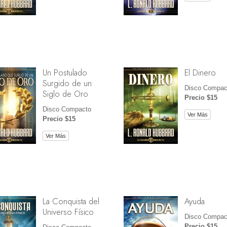
Un Postulado
El Dinero
Surgido de un
Disco Compac
Siglo de Oro
Precio $15
Disco Compacto
Ver Más
Precio $15
Ver Más
La Conquista del
Ayuda
Universo Físico
Disco Compac
Precio $15