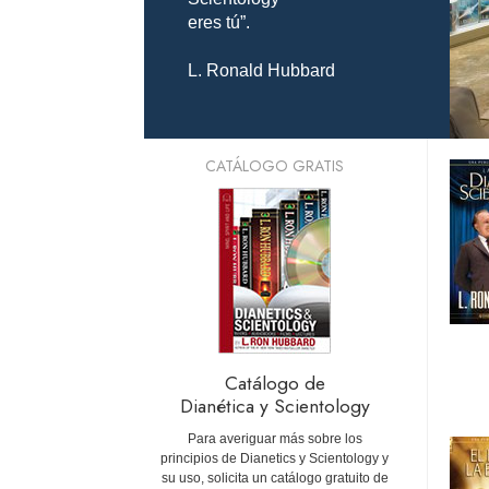
eres tú”.
L. Ronald Hubbard
CATÁLOGO GRATIS
Catálogo de
Dianética y Scientology
Para averiguar más sobre los
principios de Dianetics y Scientology y
su uso, solicita un catálogo gratuito de