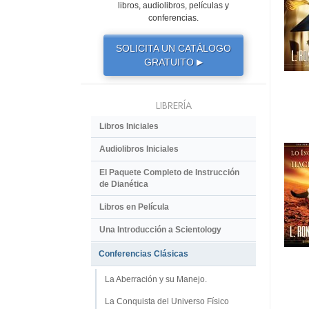
libros, audiolibros, películas y
conferencias.
SOLICITA UN CATÁLOGO
GRATUITO
▶
LIBRERÍA
Libros Iniciales
Audiolibros Iniciales
El Paquete Completo de Instrucción
de Dianética
Libros en Película
Una Introducción a Scientology
Conferencias Clásicas
La Aberración y su Manejo.
La Conquista del Universo Físico