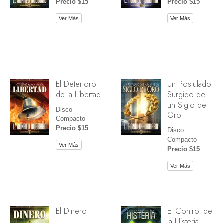
Precio $15
Precio $15
Ver Más
Ver Más
El Deterioro
Un Postulado
de la Libertad
Surgido de
un Siglo de
Disco
Oro
Compacto
Precio $15
Disco
Compacto
Ver Más
Precio $15
Ver Más
El Dinero
El Control de
la Histeria