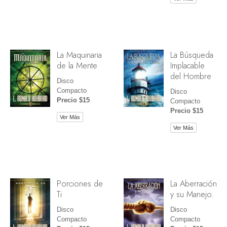
La Maquinaria
La Búsqueda
de la Mente
Implacable
del Hombre
Disco
Compacto
Disco
Precio $15
Compacto
Precio $15
Ver Más
Ver Más
Porciones de
La Aberración
Ti
y su Manejo.
Disco
Disco
Compacto
Compacto