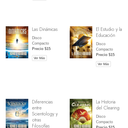
Las Dinámicas
El Estudio y la
Educación
Disco
Compacto
Disco
Precio $15
Compacto
Precio $15
Ver Más
Ver Más
Diferencias
La Historia
entre
del Clearing
Scientology y
Disco
otras
Compacto
Filosofías
Precio $15