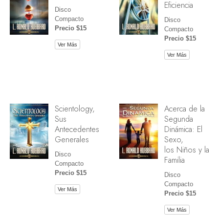
Eficiencia
Disco
Compacto
Disco
Precio $15
Compacto
Precio $15
Ver Más
Ver Más
Scientology,
Acerca de la
Sus
Segunda
Antecedentes
Dinámica: El
Generales
Sexo,
los Niños y la
Disco
Familia
Compacto
Precio $15
Disco
Compacto
Ver Más
Precio $15
Ver Más