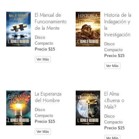
El Manual de
Historia de la
Funcionamiento
Indagación y
de la Mente
la
Investigación
Disco
Compacto
Disco
Precio $15
Compacto
Precio $15
Ver Más
Ver Más
La Esperanza
El Alma:
del Hombre
¿Buena o
Mala?
Disco
Compacto
Disco
Precio $15
Compacto
Precio $15
Ver Más
Ver Más