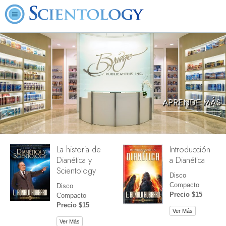
APRENDE MÁS
La historia de
Introducción
Dianética y
a Dianética
Scientology
Disco
Compacto
Disco
Precio $15
Compacto
Precio $15
Ver Más
Ver Más