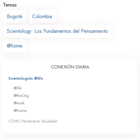
Temas
Bogotá
Colombia
Scientology: Los Fundamentos del Pensamiento
@home
CONEXIÓN DIARIA
Scientologists @life
@life
@theOrg
@work
@home
CÓMO Mantenerse Saludable