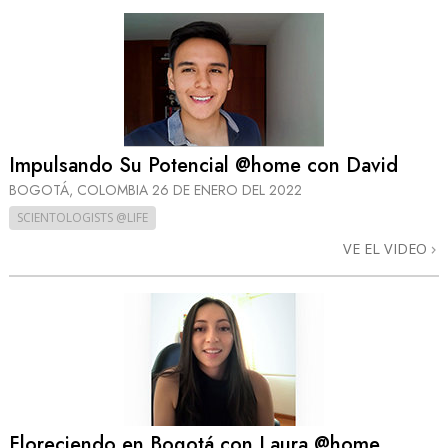
Impulsando Su Potencial @home con David
BOGOTÁ, COLOMBIA
26 DE ENERO DEL 2022
SCIENTOLOGISTS @LIFE
VE EL VIDEO
Floreciendo en Bogotá con Laura @home