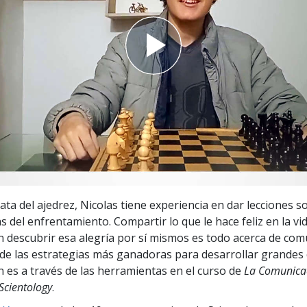
 Grandeza?
ta del ajedrez, Nicolas tiene experiencia en dar lecciones s
s del enfrentamiento. Compartir lo que le hace feliz en la v
 descubrir esa alegría por sí mismos es todo acerca de com
a de las estrategias más ganadoras para desarrollar grandes
 es a través de las herramientas en el curso de
La Comunica
Scientology
.