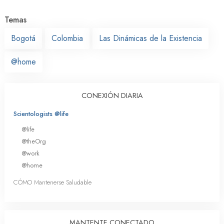
Temas
Bogotá
Colombia
Las Dinámicas de la Existencia
@home
CONEXIÓN DIARIA
Scientologists @life
@life
@theOrg
@work
@home
CÓMO Mantenerse Saludable
MANTENTE CONECTADO