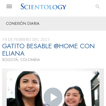
CONEXIÓN DIARIA
19 DE FEBRERO DEL 2021
GATITO BESABLE @HOME CON
ELIANA
BOGOTÁ, COLOMBIA