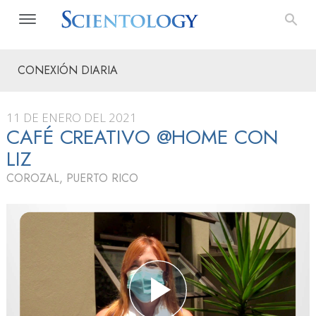
CONEXIÓN DIARIA
11 DE ENERO DEL 2021
CAFÉ CREATIVO @HOME CON
LIZ
COROZAL, PUERTO RICO