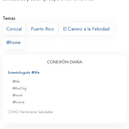
Temas
Corozal
Puerto Rico
El Camino a la Felicidad
@home
CONEXIÓN DIARIA
Scientologists @life
@life
@theOrg
@work
@home
CÓMO Mantenerse Saludable