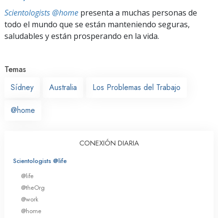
Scientologists @home
presenta a muchas personas de
todo el mundo que se están manteniendo seguras,
saludables y están prosperando en la vida.
Temas
Sídney
Australia
Los Problemas del Trabajo
@home
CONEXIÓN DIARIA
Scientologists @life
@life
@theOrg
@work
@home