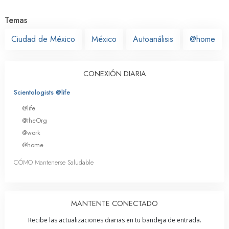
Temas
Ciudad de México
México
Autoanálisis
@home
CONEXIÓN DIARIA
Scientologists @life
@life
@theOrg
@work
@home
CÓMO Mantenerse Saludable
MANTENTE CONECTADO
Recibe las actualizaciones diarias en tu bandeja de entrada.