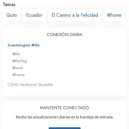
Temas
Quito
Ecuador
El Camino a la Felicidad
@home
CONEXIÓN DIARIA
Scientologists @life
@life
@theOrg
@work
@home
CÓMO Mantenerse Saludable
MANTENTE CONECTADO
Recibe las actualizaciones diarias en tu bandeja de entrada.