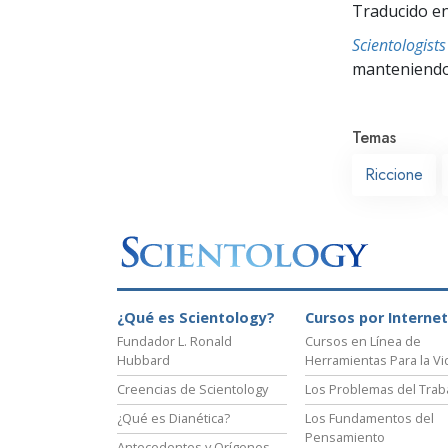
Traducido en
Scientologis
manteniendo 
Temas
Riccione
¿Qué es Scientology?
Cursos por Internet
Fundador L. Ronald
Cursos en Línea de
Hubbard
Herramientas Para la Vi
Creencias de Scientology
Los Problemas del Trab
¿Qué es Dianética?
Los Fundamentos del
Pensamiento
Antecedentes y Orígenes