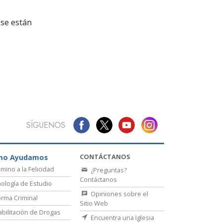
La Comunicación
se están
SÍGUENOS
CONTÁCTANOS
mo Ayudamos
amino a la Felicidad
¿Preguntas?
Contáctanos
ología de Estudio
Opiniones sobre el
rma Criminal
Sitio Web
bilitación de Drogas
Encuentra una Iglesia