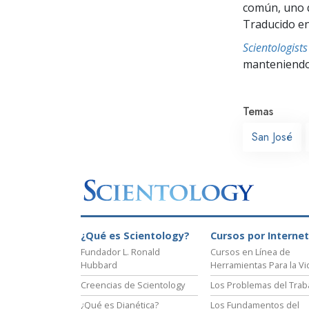
común, uno q
Traducido en
Scientologis
manteniendo 
Temas
San José
¿Qué es Scientology?
Cursos por Internet
Fundador L. Ronald
Cursos en Línea de
Hubbard
Herramientas Para la Vi
Creencias de Scientology
Los Problemas del Trab
¿Qué es Dianética?
Los Fundamentos del