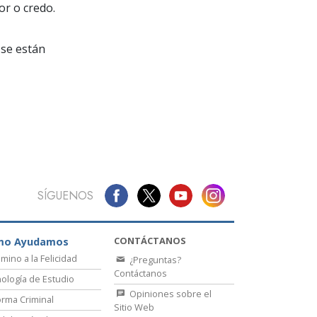
La Comunicación
or o credo.
se están
SÍGUENOS
CONTÁCTANOS
mo Ayudamos
amino a la Felicidad
¿Preguntas?
Contáctanos
ología de Estudio
Opiniones sobre el
rma Criminal
Sitio Web