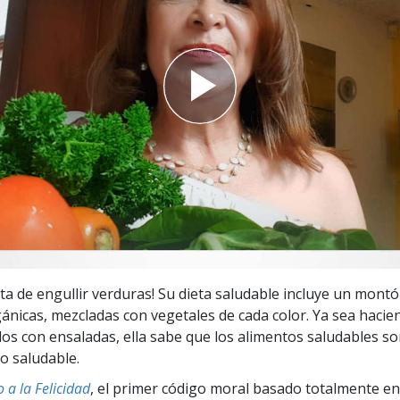
 Grandeza?
uta de engullir verduras! Su dieta saludable incluye un mont
ánicas, mezcladas con vegetales de cada color. Ya sea hacie
os con ensaladas, ella sabe que los alimentos saludables so
lo saludable.
 a la Felicidad
, el primer código moral basado totalmente en