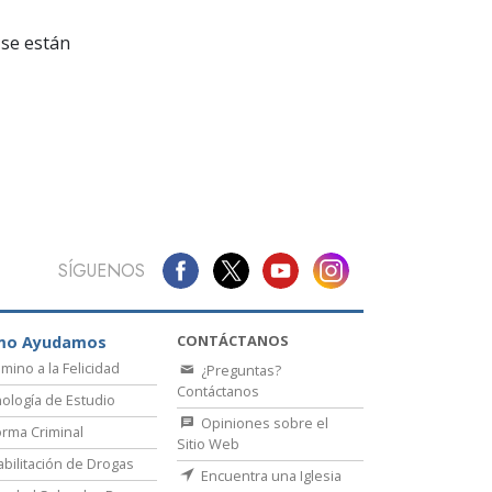
La Comunicación
se están
SÍGUENOS
CONTÁCTANOS
mo Ayudamos
amino a la Felicidad
¿Preguntas?
Contáctanos
ología de Estudio
Opiniones sobre el
rma Criminal
Sitio Web
bilitación de Drogas
Encuentra una Iglesia