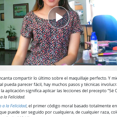
 Grandeza?
encanta compartir lo último sobre el maquillaje perfecto. Y m
al pueda parecer fácil, hay muchos pasos y técnicas involucr
la aplicación significa aplicar las lecciones del precepto “S
a la Felicidad
.
 a la Felicidad
, el primer código moral basado totalmente en
ue puede ser seguido por cualquiera, de cualquier raza, col