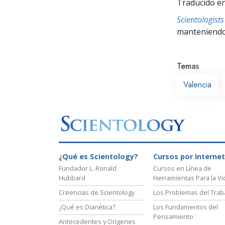
Traducido en
Scientologis
manteniendo 
Temas
Valencia
¿Qué es Scientology?
Cursos por Internet
Fundador L. Ronald
Cursos en Línea de
Hubbard
Herramientas Para la Vi
Creencias de Scientology
Los Problemas del Trab
¿Qué es Dianética?
Los Fundamentos del
Pensamiento
Antecedentes y Orígenes