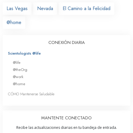
Las Vegas
Nevada
El Camino a la Felicidad
@home
CONEXIÓN DIARIA
Scientologists @life
@life
@theOrg
@work
@home
CÓMO Mantenerse Saludable
MANTENTE CONECTADO
Recibe las actualizaciones diarias en tu bandeja de entrada.