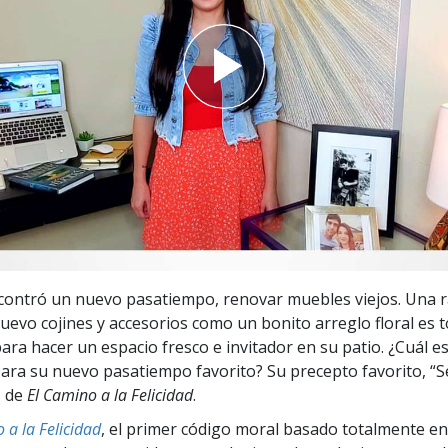
 Grandeza?
ncontró un nuevo pasatiempo, renovar muebles viejos. Una 
nuevo cojines y accesorios como un bonito arreglo floral es 
ara hacer un espacio fresco e invitador en su patio. ¿Cuál es
para su nuevo pasatiempo favorito? Su precepto favorito, “S
, de
El Camino a la Felicidad
.
 a la Felicidad
, el primer código moral basado totalmente en