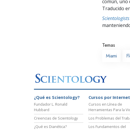
común, uno q
Traducido en
Scientologis
manteniendo 
Temas
Miami
Fl
¿Qué es Scientology?
Cursos por Internet
Fundador L. Ronald
Cursos en Línea de
Hubbard
Herramientas Para la Vi
Creencias de Scientology
Los Problemas del Trab
¿Qué es Dianética?
Los Fundamentos del