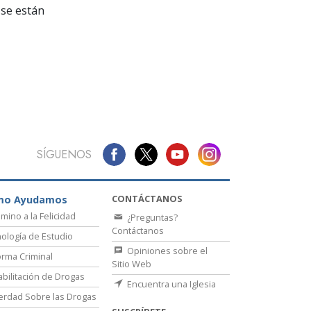
La Comunicación
se están
SÍGUENOS
CONTÁCTANOS
mo Ayudamos
amino a la Felicidad
¿Preguntas?
Contáctanos
ología de Estudio
Opiniones sobre el
rma Criminal
Sitio Web
bilitación de Drogas
Encuentra una Iglesia
erdad Sobre las Drogas