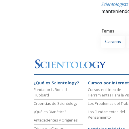
Scientologis
manteniendo 
Temas
Caracas
¿Qué es Scientology?
Cursos por Internet
Fundador L. Ronald
Cursos en Línea de
Hubbard
Herramientas Para la Vi
Creencias de Scientology
Los Problemas del Trab
¿Qué es Dianética?
Los Fundamentos del
Pensamiento
Antecedentes y Orígenes
Códigos y Credos