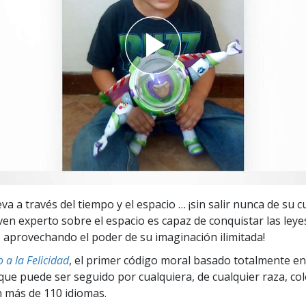
 Grandeza?
va a través del tiempo y el espacio … ¡sin salir nunca de su c
oven experto sobre el espacio es capaz de conquistar las leyes
aprovechando el poder de su imaginación ilimitada!
 a la Felicidad
, el primer código moral basado totalmente en
ue puede ser seguido por cualquiera, de cualquier raza, col
 más de 110 idiomas.