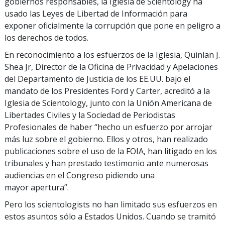
gobiernos responsables, la Iglesia de Scientology ha
usado las Leyes de Libertad de Información para
exponer oficialmente la corrupción que pone en peligro a
los derechos de todos.
En reconocimiento a los esfuerzos de la Iglesia, Quinlan J.
Shea Jr, Director de la Oficina de Privacidad y Apelaciones
del Departamento de Justicia de los EE.UU. bajo el
mandato de los Presidentes Ford y Carter, acreditó a la
Iglesia de Scientology, junto con la Unión Americana de
Libertades Civiles y la Sociedad de Periodistas
Profesionales de haber “hecho un esfuerzo por arrojar
más luz sobre el gobierno. Ellos y otros, han realizado
publicaciones sobre el uso de la FOIA, han litigado en los
tribunales y han prestado testimonio ante numerosas
audiencias en el Congreso pidiendo una
mayor apertura”.
Pero los scientologists no han limitado sus esfuerzos en
estos asuntos sólo a Estados Unidos. Cuando se tramitó