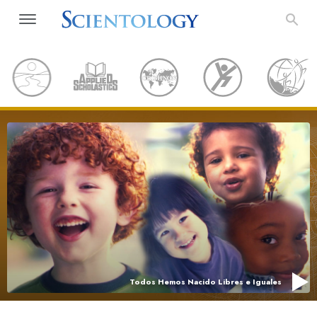
Todos Hemos Nacido Libres e Iguales