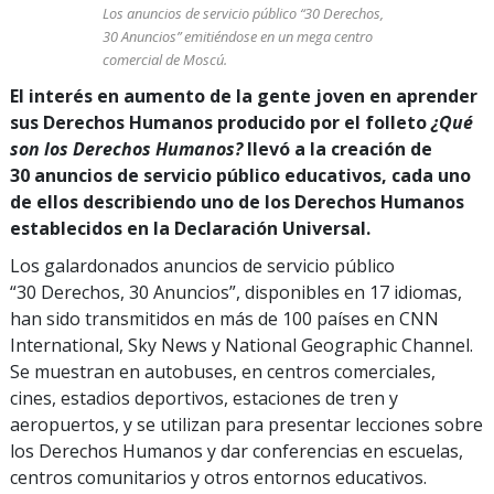
Los anuncios de servicio público “30 Derechos,
30 Anuncios” emitiéndose en un mega centro
comercial de Moscú.
El interés en aumento de la gente joven en aprender
sus Derechos Humanos producido por el folleto
¿Qué
son los Derechos Humanos?
llevó a la creación de
30 anuncios de servicio público educativos, cada uno
de ellos describiendo uno de los Derechos Humanos
establecidos en la Declaración Universal.
Los galardonados anuncios de servicio público
“30 Derechos, 30 Anuncios”, disponibles en 17 idiomas,
han sido transmitidos en más de 100 países en CNN
International, Sky News y National Geographic Channel.
Se muestran en autobuses, en centros comerciales,
cines, estadios deportivos, estaciones de tren y
aeropuertos, y se utilizan para presentar lecciones sobre
los Derechos Humanos y dar conferencias en escuelas,
centros comunitarios y otros entornos educativos.