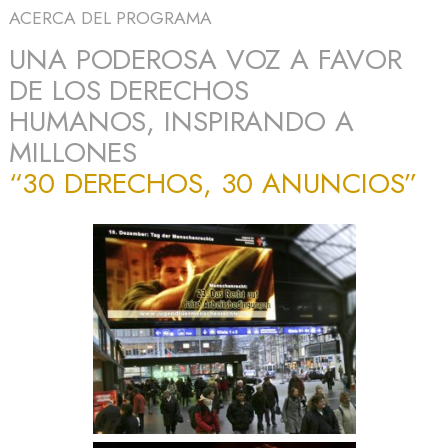
ACERCA DEL PROGRAMA
UNA PODEROSA VOZ A FAVOR
DE LOS DERECHOS
HUMANOS, INSPIRANDO A
MILLONES
“30 DERECHOS, 30 ANUNCIOS”