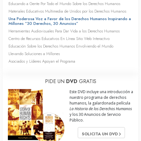
Educando a Gente Por Todo el Mundo Sobre los Derechos Humanos
Materiales Educativos Multimedia de Unidos por los Derechos Humanos
Una Poderosa Voz a Favor de los Derechos Humanos Inspirando a
Millones “30 Derechos, 30 Anuncios”
Herramientas Audiovisuales Para Dar Vida a los Derechos Humanos
Centro de Recursos Educativos En Línea Sitio Web Interactivo
Educación Sobre los Derechos Humanos Envolviendo el Mundo
Llevando Soluciones a Millones
Asociados y Líderes Apoyan el Programa
PIDE UN
DVD
GRATIS
Este DVD incluye una introducción a
nuestro programa de derechos
humanos, la galardonada película
La Historia de los Derechos Humanos
y los 30 Anuncios de Servicio
Público.
SOLICITA UN DVD