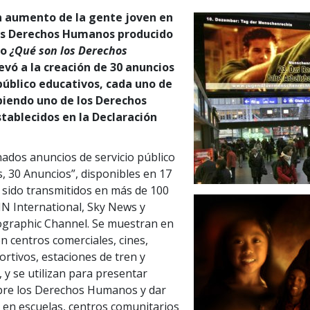
en aumento de la gente joven en
us Derechos Humanos producido
to
¿Qué son los Derechos
evó a la creación de 30 anuncios
 público educativos, cada uno de
ibiendo uno de los Derechos
ablecidos en la Declaración
ados anuncios de servicio público
, 30 Anuncios”, disponibles en 17
 sido transmitidos en más de 100
N International, Sky News y
ographic Channel. Se muestran en
n centros comerciales, cines,
ortivos, estaciones de tren y
 y se utilizan para presentar
bre los Derechos Humanos y dar
 en escuelas, centros comunitarios