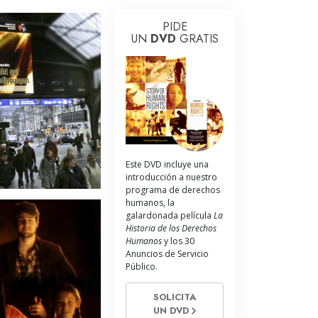
La Comunicación
PIDE
UN
DVD
GRATIS
Este DVD incluye una
introducción a nuestro
programa de derechos
humanos, la
galardonada película
La
Historia de los Derechos
Humanos
y los 30
Anuncios de Servicio
Público.
SOLICITA
UN DVD