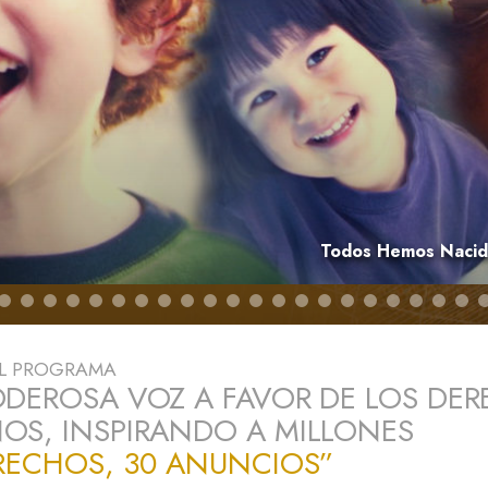
 Grandeza?
Todos Hemos Nacido
EL PROGRAMA
DEROSA VOZ A FAVOR DE LOS DE
S, INSPIRANDO A MILLONES
RECHOS, 30 ANUNCIOS”