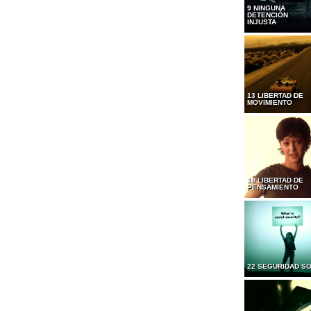
9 NINGUNA
DETENCIÓN
INJUSTA
13 LIBERTAD DE
MOVIMIENTO
18 LIBERTAD DE
PENSAMIENTO
22 SEGURIDAD SO