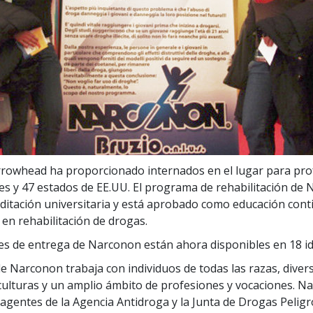
rowhead ha proporcionado internados en el lugar para pro
es y 47 estados de EE.UU. El programa de rehabilitación de
editación universitaria y está aprobado como educación con
 en rehabilitación de drogas.
es de entrega de Narconon están ahora disponibles en 18 i
de Narconon trabaja con individuos de todas las razas, diver
 culturas y un amplio ámbito de profesiones y vocaciones. 
agentes de la Agencia Antidroga y la Junta de Drogas Pelig