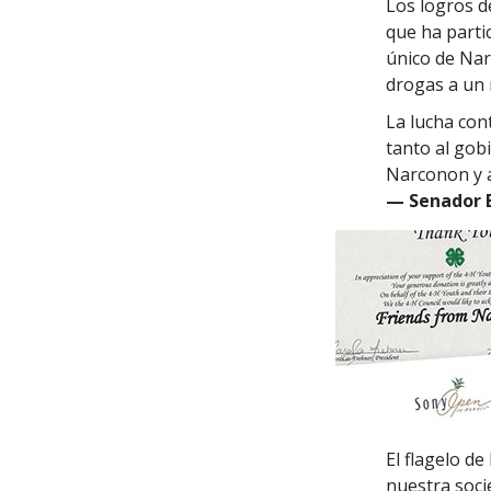
Los logros d
que ha parti
único de Nar
drogas a un 
La lucha con
tanto al gob
Narconon y a
— Senador E
El flagelo de
nuestra soci