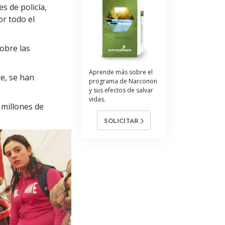
La Comunicación
s de policía,
or todo el
obre las
Aprende más sobre el
e, se han
programa de Narconon
y sus efectos de salvar
vidas.
 millones de
SOLICITAR