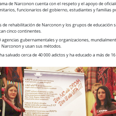
ama de Narconon cuenta con el respeto y el apoyo de oficiale
nitarios, funcionarios del gobierno, estudiantes y familias p
s de rehabilitación de Narconon y los grupos de educación s
an cinco continentes.
 agencias gubernamentales y organizaciones, mundialment
n Narconon y usan sus métodos.
a salvado cerca de 40 000 adictos y ha educado a más de 16