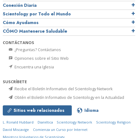
Conexión Diaria
Scientology por Todo el Mundo
Cómo Ayudamos
CÓMO Mantenerse Saludable
CONTÁCTANOS
¿Preguntas? Contáctanos
Opiniones sobre el Sitio Web
Encuentra una Iglesia
SUSCRÍBETE
Recibe el Boletín Informativo del Scientology Network
Obtén el Boletín Informativo de Scientology en la Actualidad
Sitios web relacionados
Idioma
L. Ronald Hubbard
Dianética
Scientology Network
Scientology Religion
David Miscavige
Comienza un Curso por Internet
Ministros Voluntarios de Scientology