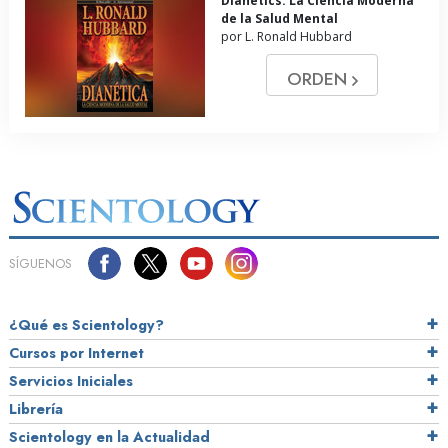
Dianetics: La Ciencia Moderna
de la Salud Mental
por L. Ronald Hubbard
ORDEN
SÍGUENOS
¿Qué es Scientology?
Cursos por Internet
Servicios Iniciales
Librería
Scientology en la Actualidad