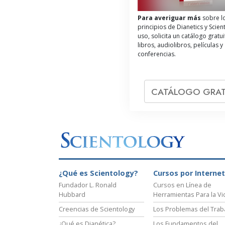
Para averiguar más
sobre l
principios de Dianetics y Scien
uso, solicita un catálogo gratu
libros, audiolibros, películas y
conferencias.
CATÁLOGO GRAT
¿Qué es Scientology?
Cursos por Internet
Fundador L. Ronald
Cursos en Línea de
Hubbard
Herramientas Para la Vi
Creencias de Scientology
Los Problemas del Trab
¿Qué es Dianética?
Los Fundamentos del