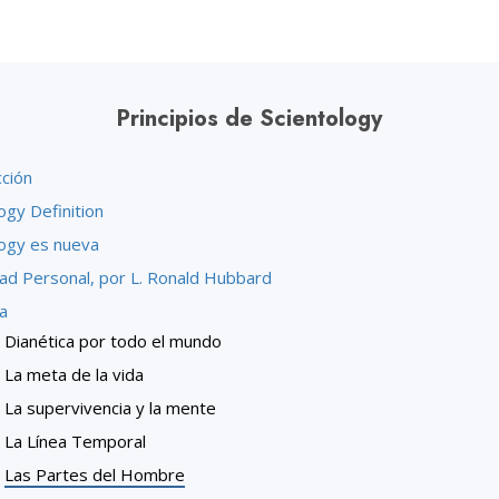
Principios de Scientology
cción
ogy Definition
logy es nueva
dad Personal, por L. Ronald Hubbard
a
Dianética por todo el mundo
La meta de la vida
La supervivencia y la mente
La Línea Temporal
Las Partes del Hombre