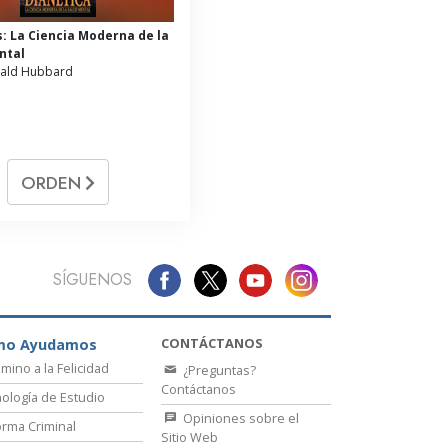
s: La Ciencia Moderna de la
ntal
nald Hubbard
ORDEN
SÍGUENOS
CONTÁCTANOS
mo Ayudamos
amino a la Felicidad
¿Preguntas?
Contáctanos
ología de Estudio
Opiniones sobre el
rma Criminal
Sitio Web