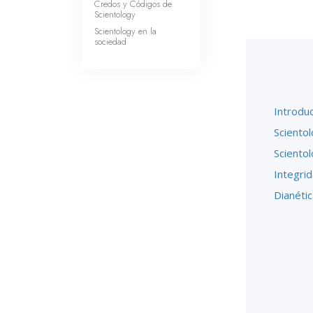
Credos y Códigos de
Scientology
Scientology en la
sociedad
Introdu
Scientol
Sciento
Integri
Dianétic