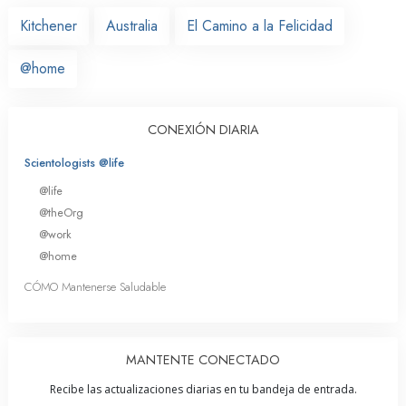
Kitchener
Australia
El Camino a la Felicidad
@home
CONEXIÓN DIARIA
Scientologists @life
@life
@theOrg
@work
@home
CÓMO Mantenerse Saludable
MANTENTE CONECTADO
Recibe las actualizaciones diarias en tu bandeja de entrada.