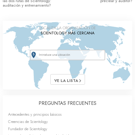
las dos rutas de Scientology:
preclear y auditor?
auditación y entrenamiento?
LOCALIZA LA ORGANIZACIÓN DE
SCIENTOLOGY MÁS CERCANA
VE LA LISTA
PREGUNTAS FRECUENTES
Antecedentes y principios básicos
Creencias de Scientology
Fundador de Scientology