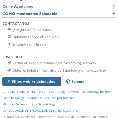
Cómo Ayudamos
CÓMO Mantenerse Saludable
CONTÁCTANOS
¿Preguntas? Contáctanos
Opiniones sobre el Sitio Web
Encuentra una Iglesia
SUSCRÍBETE
Recibe el Boletín Informativo del Scientology Network
Obtén el Boletín Informativo de Scientology en la Actualidad
Sitios web relacionados
Idioma
L. Ronald Hubbard
Dianética
Scientology Network
Scientology Religion
David Miscavige
Comienza un Curso por Internet
Ministros Voluntarios de Scientology
LA ASOCIACIÓN INTERNACIONAL DE SCIENTOLOGISTS
El Camino a la Felicidad
Narconon
En Apoyo de Un Mundo Sin Drogas