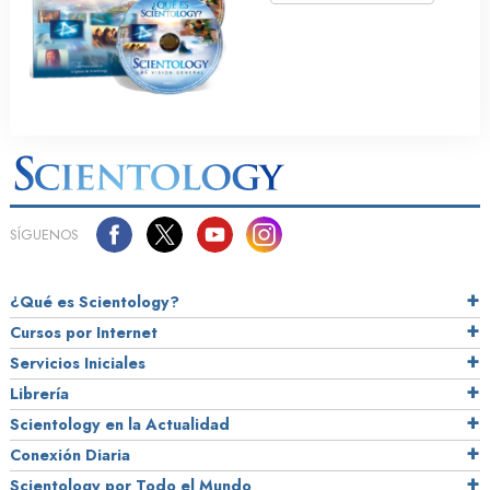
SÍGUENOS
¿Qué es Scientology?
Cursos por Internet
Servicios Iniciales
Librería
Scientology en la Actualidad
Conexión Diaria
Scientology por Todo el Mundo