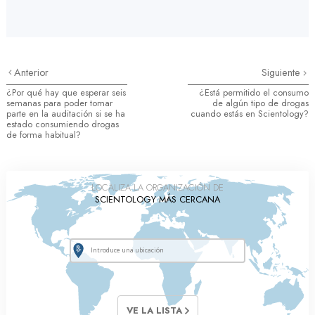
Anterior
Siguiente
¿Por qué hay que esperar seis
¿Está permitido el consumo
semanas para poder tomar
de algún tipo de drogas
parte en la auditación si se ha
cuando estás en Scientology?
estado consumiendo drogas
de forma habitual?
LOCALIZA LA ORGANIZACIÓN DE
SCIENTOLOGY MÁS CERCANA
VE LA LISTA