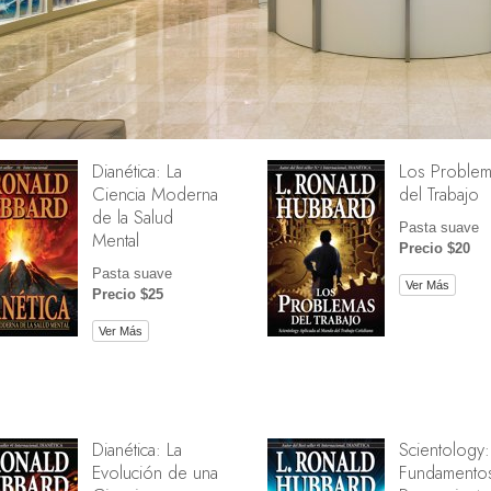
Dianética: La
Los Problem
Ciencia Moderna
del Trabajo
de la Salud
Pasta suave
Mental
Precio $20
Pasta suave
Ver Más
Precio $25
Ver Más
Dianética: La
Scientology:
Evolución de una
Fundamentos