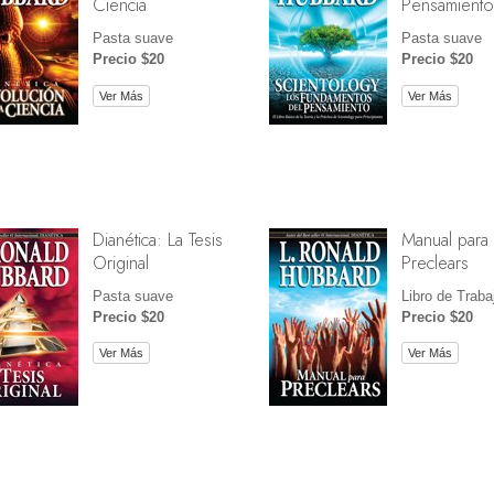
Ciencia
Pensamiento
Pasta suave
Pasta suave
Precio $20
Precio $20
Ver Más
Ver Más
Dianética: La Tesis
Manual para
Original
Preclears
Pasta suave
Libro de Traba
Precio $20
Precio $20
Ver Más
Ver Más