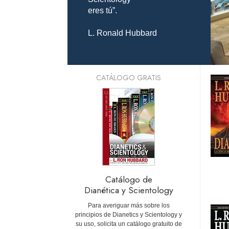
eres tú”.
L. Ronald Hubbard
CATÁLOGO GRATIS
Catálogo de
Dianética y Scientology
Para averiguar más sobre los
principios de Dianetics y Scientology y
su uso, solicita un catálogo gratuito de