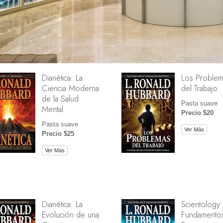
Dianética: La
Los Problem
Ciencia Moderna
del Trabajo
de la Salud
Pasta suave
Mental
Precio $20
Pasta suave
Ver Más
Precio $25
Ver Más
Dianética: La
Scientology:
Evolución de una
Fundamentos