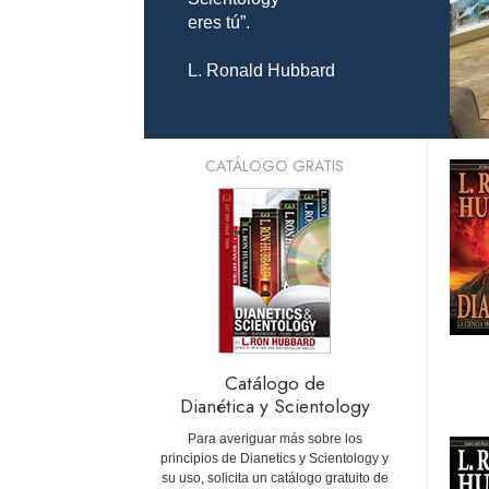
eres tú”.
L. Ronald Hubbard
CATÁLOGO GRATIS
Catálogo de
Dianética y Scientology
Para averiguar más sobre los
principios de Dianetics y Scientology y
su uso, solicita un catálogo gratuito de