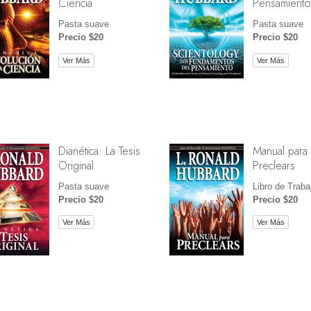
Ciencia
Pensamiento
Pasta suave
Pasta suave
Precio $20
Precio $20
Ver Más
Ver Más
Dianética: La Tesis
Manual para
Original
Preclears
Pasta suave
Libro de Traba
Precio $20
Precio $20
Ver Más
Ver Más