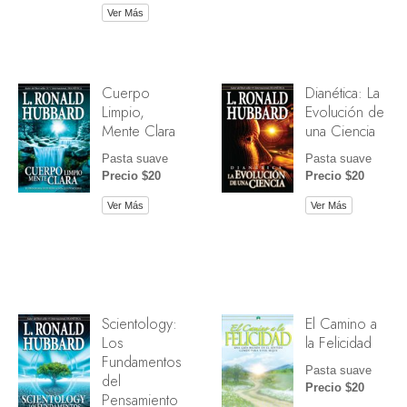
Ver Más
Cuerpo
Dianética: La
Limpio,
Evolución de
Mente Clara
una Ciencia
Pasta suave
Pasta suave
Precio $20
Precio $20
Ver Más
Ver Más
Scientology:
El Camino a
Los
la Felicidad
Fundamentos
Pasta suave
del
Precio $20
Pensamiento