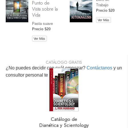
Punto de
Trabajo
Vista sobre la
Precio $20
Vida
Ver Más
Pasta suave
Precio $20
Ver Más
CATÁLOGO GRATIS
¿No puedes decidir con cuál empezar?
Contáctanos
y un
consultor personal te ayudará.
Catálogo de
Dianética y Scientology