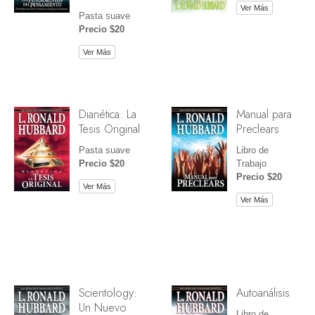
Ver Más
Pasta suave
Precio $20
Ver Más
Dianética: La
Manual para
Tesis Original
Preclears
Pasta suave
Libro de
Precio $20
Trabajo
Precio $20
Ver Más
Ver Más
Scientology:
Autoanálisis
Un Nuevo
Libro de