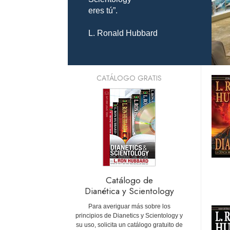
eres tú”.
L. Ronald Hubbard
CATÁLOGO GRATIS
Catálogo de
Dianética y Scientology
Para averiguar más sobre los
principios de Dianetics y Scientology y
su uso, solicita un catálogo gratuito de