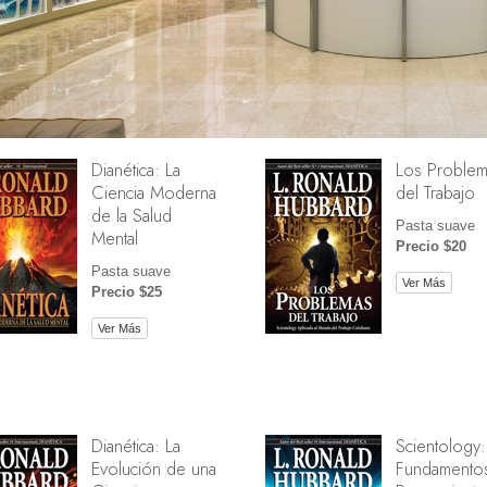
Dianética: La
Los Problem
Ciencia Moderna
del Trabajo
de la Salud
Pasta suave
Mental
Precio $20
Pasta suave
Ver Más
Precio $25
Ver Más
Dianética: La
Scientology:
Evolución de una
Fundamentos