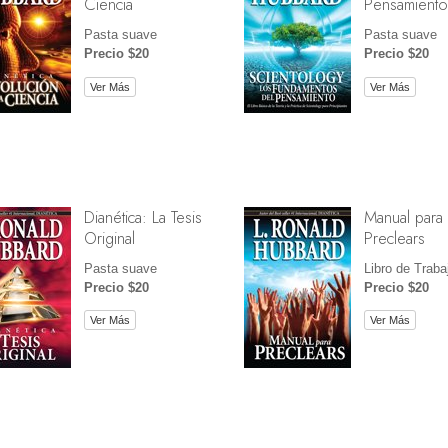
Ciencia
Pensamiento
Pasta suave
Pasta suave
Precio $20
Precio $20
Ver Más
Ver Más
Dianética: La Tesis
Manual para
Original
Preclears
Pasta suave
Libro de Traba
Precio $20
Precio $20
Ver Más
Ver Más