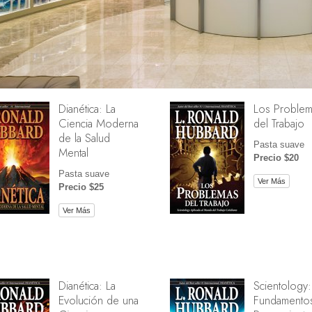
Dianética: La
Los Problem
Ciencia Moderna
del Trabajo
de la Salud
Pasta suave
Mental
Precio $20
Pasta suave
Ver Más
Precio $25
Ver Más
Dianética: La
Scientology:
Evolución de una
Fundamentos