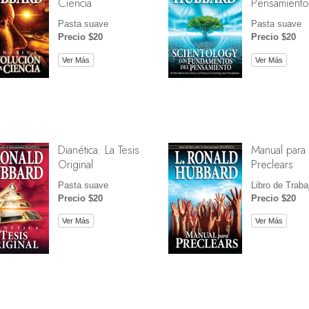
Ciencia
Pensamiento
Pasta suave
Pasta suave
Precio $20
Precio $20
Ver Más
Ver Más
Dianética: La Tesis
Manual para
Original
Preclears
Pasta suave
Libro de Traba
Precio $20
Precio $20
Ver Más
Ver Más