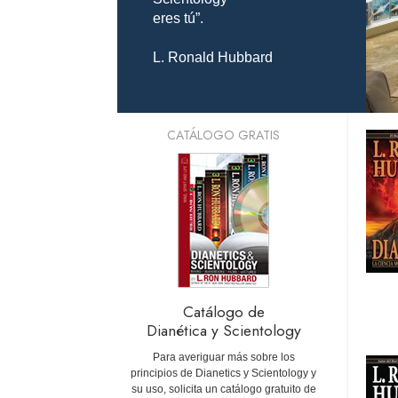
eres tú”.
L. Ronald Hubbard
CATÁLOGO GRATIS
Catálogo de
Dianética y Scientology
Para averiguar más sobre los
principios de Dianetics y Scientology y
su uso, solicita un catálogo gratuito de