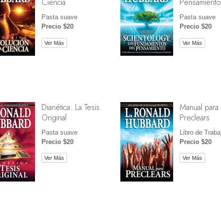
Ciencia
Pensamiento
Pasta suave
Pasta suave
Precio $20
Precio $20
Ver Más
Ver Más
Dianética: La Tesis
Manual para
Original
Preclears
Pasta suave
Libro de Traba
Precio $20
Precio $20
Ver Más
Ver Más