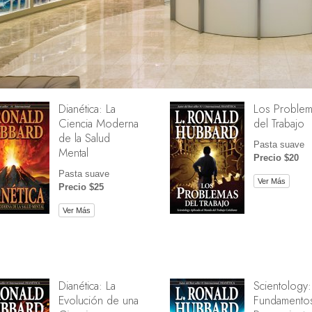
Dianética: La
Los Problem
Ciencia Moderna
del Trabajo
de la Salud
Pasta suave
Mental
Precio $20
Pasta suave
Ver Más
Precio $25
Ver Más
Dianética: La
Scientology:
Evolución de una
Fundamentos