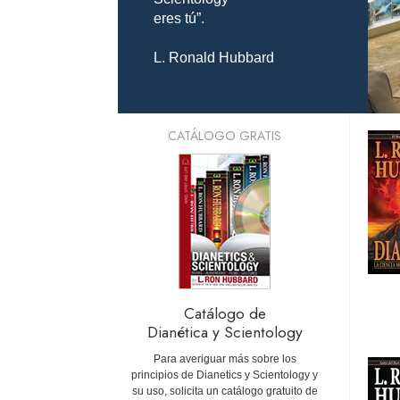
eres tú”.
L. Ronald Hubbard
CATÁLOGO GRATIS
Catálogo de
Dianética y Scientology
Para averiguar más sobre los
principios de Dianetics y Scientology y
su uso, solicita un catálogo gratuito de