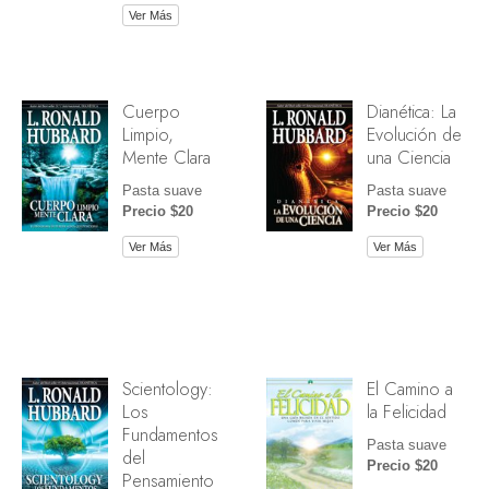
Ver Más
Cuerpo
Dianética: La
Limpio,
Evolución de
Mente Clara
una Ciencia
Pasta suave
Pasta suave
Precio $20
Precio $20
Ver Más
Ver Más
Scientology:
El Camino a
Los
la Felicidad
Fundamentos
Pasta suave
del
Precio $20
Pensamiento