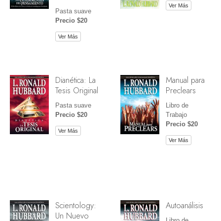
Ver Más
Pasta suave
Precio $20
Ver Más
Dianética: La
Manual para
Tesis Original
Preclears
Pasta suave
Libro de
Precio $20
Trabajo
Precio $20
Ver Más
Ver Más
Scientology:
Autoanálisis
Un Nuevo
Libro de