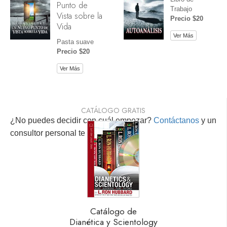
Punto de
Trabajo
Vista sobre la
Precio $20
Vida
Ver Más
Pasta suave
Precio $20
Ver Más
CATÁLOGO GRATIS
¿No puedes decidir con cuál empezar?
Contáctanos
y un
consultor personal te ayudará.
Catálogo de
Dianética y Scientology