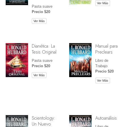
Ver Más
Pasta suave
Precio $20
Ver Más
Dianética: La
Manual para
Tesis Original
Preclears
Pasta suave
Libro de
Precio $20
Trabajo
Precio $20
Ver Más
Ver Más
Scientology:
Autoanálisis
Un Nuevo
Libro de