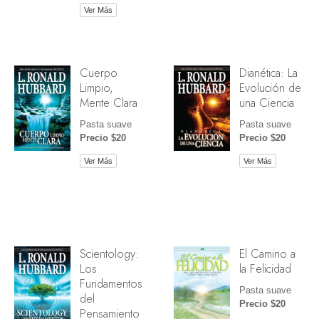
Ver Más
Cuerpo
Dianética: La
Limpio,
Evolución de
Mente Clara
una Ciencia
Pasta suave
Pasta suave
Precio $20
Precio $20
Ver Más
Ver Más
Scientology:
El Camino a
Los
la Felicidad
Fundamentos
Pasta suave
del
Precio $20
Pensamiento