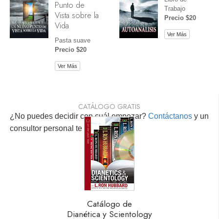
Punto de
Trabajo
Vista sobre la
Precio $20
Vida
Ver Más
Pasta suave
Precio $20
Ver Más
CATÁLOGO GRATIS
¿No puedes decidir con cuál empezar?
Contáctanos
y un
consultor personal te ayudará.
Catálogo de
Dianética y Scientology