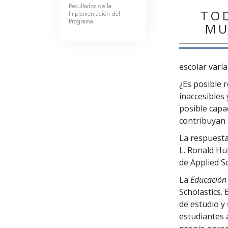
Resultados de la
TO
Implementación del
Programa
M
escolar varí
¿Es posible 
inaccesibles 
posible capa
contribuyan 
La respuesta
L. Ronald Hu
de Applied Sc
La
Educación
Scholastics. 
de estudio y
estudiantes 