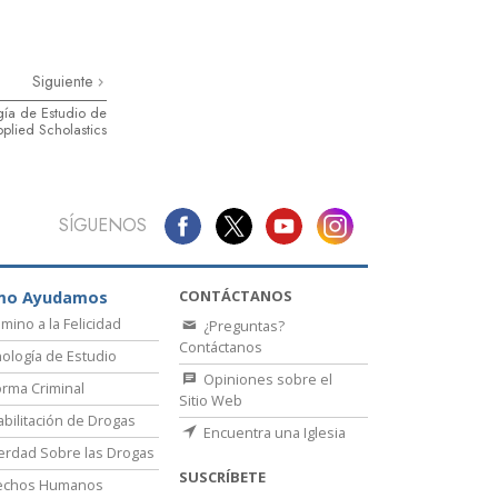
Siguiente
ía de Estudio de
plied Scholastics
SÍGUENOS
CONTÁCTANOS
mo Ayudamos
amino a la Felicidad
¿Preguntas?
Contáctanos
ología de Estudio
Opiniones sobre el
rma Criminal
Sitio Web
bilitación de Drogas
Encuentra una Iglesia
erdad Sobre las Drogas
SUSCRÍBETE
echos Humanos