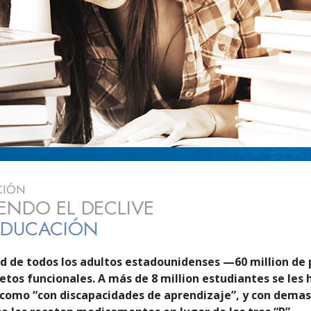
 Grandeza?
CIÓN
ENDO EL DECLIVE
EDUCACIÓN
ad de todos los adultos estadounidenses —
60 million
de 
etos funcionales. A más de
8 million
estudiantes se les 
como “con discapacidades de aprendizaje”, y con dema