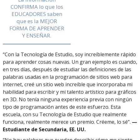
CONFIRMA lo que los
EDUCADORES saben
que es la MEJOR
FORMA DE APRENDER
Y ENSEÑAR.
“Con la Tecnología de Estudio, soy increíblemente rápido
para aprender cosas nuevas. Un gran ejemplo es cuando,
en tres días, después de estudiar las definiciones de las
palabras usadas en la programación de sitios web para
internet, creé un sitio web increíble que incorporaba mi
habilidad para escribir y mi talento artístico para gráficos
en 3D. No tenía ninguna experiencia previa con ningún
tipo de programación antes de este esfuerzo. Esta
escuela, con su Tecnología de Estudio que realmente
funciona, realmente merece un premio. Créeme, lo sé”.
—
Estudiante de Secundaria, EE. UU.
“No hay palabras que puedan describir cómo me siento