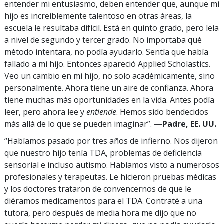
entender mi entusiasmo, deben entender que, aunque mi
hijo es increíblemente talentoso en otras áreas, la
escuela le resultaba difícil. Está en quinto grado, pero leía
a nivel de segundo y tercer grado. No importaba qué
método intentara, no podía ayudarlo. Sentía que había
fallado a mi hijo. Entonces apareció Applied Scholastics.
Veo un cambio en mi hijo, no solo académicamente, sino
personalmente. Ahora tiene un aire de confianza. Ahora
tiene muchas más oportunidades en la vida. Antes podía
leer, pero ahora lee y
entiende
. Hemos sido bendecidos
más allá de lo que se pueden imaginar”.
—Padre, EE. UU.
“Habíamos pasado por tres años de infierno. Nos dijeron
que nuestro hijo tenía TDA, problemas de deficiencia
sensorial e incluso autismo. Habíamos visto a numerosos
profesionales y terapeutas. Le hicieron pruebas médicas
y los doctores trataron de convencernos de que le
diéramos medicamentos para el TDA. Contraté a una
tutora, pero después de media hora me dijo que no