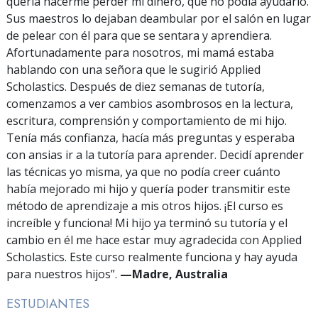
quería hacerme perder mi dinero, que no podía ayudarlo.
Sus maestros lo dejaban deambular por el salón en lugar
de pelear con él para que se sentara y aprendiera.
Afortunadamente para nosotros, mi mamá estaba
hablando con una señora que le sugirió Applied
Scholastics. Después de diez semanas de tutoría,
comenzamos a ver cambios asombrosos en la lectura,
escritura, comprensión y comportamiento de mi hijo.
Tenía más confianza, hacía más preguntas y esperaba
con ansias ir a la tutoría para aprender. Decidí aprender
las técnicas yo misma, ya que no podía creer cuánto
había mejorado mi hijo y quería poder transmitir este
método de aprendizaje a mis otros hijos. ¡El curso es
increíble y funciona! Mi hijo ya terminó su tutoría y el
cambio en él me hace estar muy agradecida con Applied
Scholastics. Este curso realmente funciona y hay ayuda
para nuestros hijos”.
—Madre,
Australia
ESTUDIANTES